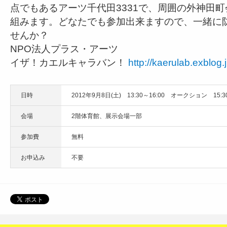
点でもあるアーツ千代田3331で、周囲の外神田
組みます。どなたでも参加出来ますので、一緒に
せんか？
NPO法人プラス・アーツ
イザ！カエルキャラバン！
http://kaerulab.exblog.j
日時
2012年9月8日(土) 13:30～16:00 オークション 15:30
会場
2階体育館、展示会場一部
参加費
無料
お申込み
不要