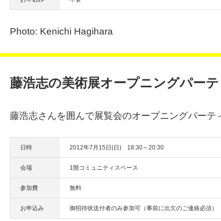
Photo: Kenichi Hagihara
藤浩志の美術展オープニングパーテ
藤浩志さんを囲んで展覧会のオープニングパーテ
日時
2012年7月15日(日) 18:30～20:30
会場
1階コミュニティスペース
参加費
無料
お申込み
御招待状送付者のみ参加可（事前に出欠のご連絡必須）