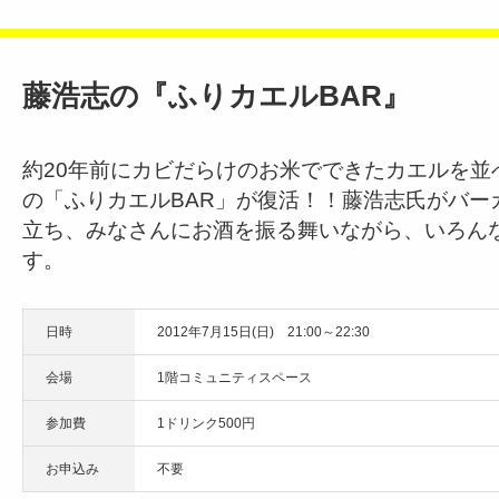
藤浩志の『ふりカエルBAR』
約20年前にカビだらけのお米でできたカエルを並
の「ふりカエルBAR」が復活！！藤浩志氏がバー
立ち、みなさんにお酒を振る舞いながら、いろん
す。
日時
2012年7月15日(日) 21:00～22:30
会場
1階コミュニティスペース
参加費
1ドリンク500円
お申込み
不要