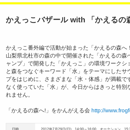
かえっこバザール with 「かえる
かえっこ番外編で活動が始まった「かえるの森へ！
山梨県北杜市の森の中で開催された「かえるの森
ャンプ」で開発した「かえっこ」の環境ワークシ
と森をつなぐキーワード「水」をテーマにしたサ
プをはじめに、さまざまな「水・体感」が満載で
なく使っていた「水」が、今日からはきっと特別
れません。
「かえるの森へ!」をかんがえる会
http://www.frogf
日時
2012年7月29日(日) 14:00～16:00 オークション 15:3