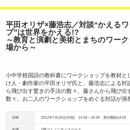
平田オリザ×藤浩志／対談“かえる
プ”は世界をかえる!?
～教育と演劇と美術とまちのワーク
場から～
小中学校国語の教科書にワークショップを教材と
け人・劇作家の平田オリザ氏と、藤浩志による対
ら飛び出す驚きの手法の数々、藤さんから飛び出
数々。お二人のワークショップをめぐる対話が渦
日時
2012年7月16日(月祝) 14:30～16:30 受付開始14:00
会場
1階コミュニティスペース