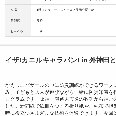
会場
1階コミュニティスペースと展示会場一部
参加費
無料
お申込み
不要
イザ!カエルキャラバン! in 外神田と3
かえっこバザールの中に防災訓練ができるワーク
み、子どもと大人が遊びながら一緒に防災知識を
ログラムです。阪神・淡路大震災の教訓から神戸
した。新聞紙で紙皿をつくる折り紙や、毛布で担
時に役立つさまざまな技術を体験できます。今回