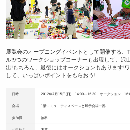
展覧会のオープニングイベントとして開催する、T
ル!9つのワークショップコーナーも出現して、沢
出!もちろん、最後にはオークションもあります!
して、いっぱいポイントをもらおう!
日時
2012年7月15日(日) 14:00～16:30 オークション 16:0
会場
1階コミュニティスペースと展示会場一部
参加費
無料
お申込み
不要